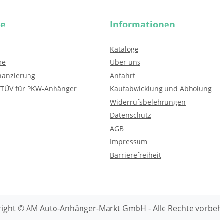
ce
Informationen
Kataloge
me
Über uns
nanzierung
Anfahrt
 TÜV für PKW-Anhänger
Kaufabwicklung und Abholung
Widerrufsbelehrungen
Datenschutz
AGB
Impressum
Barrierefreiheit
ight © AM Auto-Anhänger-Markt GmbH - Alle Rechte vorbe