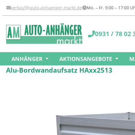
springen
Zur Hauptnavigation springen
verkauf@auto-anhaenger-markt.de
Mo. – Fr. 9:00 – 17:00 
0931 / 78 02 
ANHÄNGER
AKTIONSANGEBOTE
M
Alu-Bordwandaufsatz HAxx2513
Bildergalerie überspringen