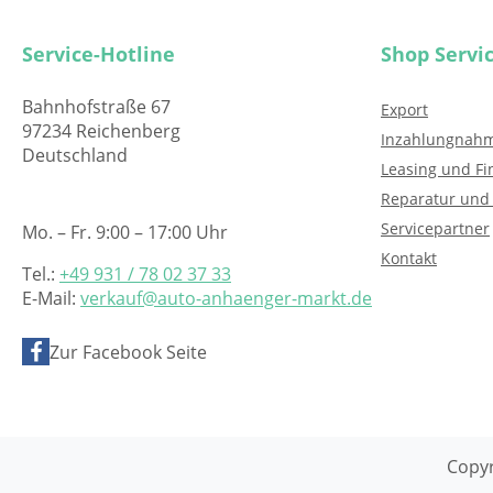
Service-Hotline
Shop Servi
Bahnhofstraße 67
Export
97234 Reichenberg
Inzahlungnah
Deutschland
Leasing und Fi
Reparatur und
Servicepartner
Mo. – Fr. 9:00 – 17:00 Uhr
Kontakt
Tel.:
+49 931 / 78 02 37 33
E-Mail:
verkauf@auto-anhaenger-markt.de
Zur Facebook Seite
Copyr