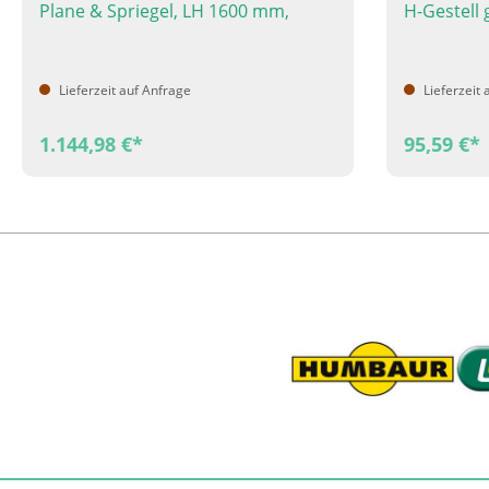
Plane & Spriegel, LH 1600 mm,
H-Gestell
Farbe grau
Lieferzeit auf Anfrage
Lieferzeit 
1.144,98 €*
95,59 €*