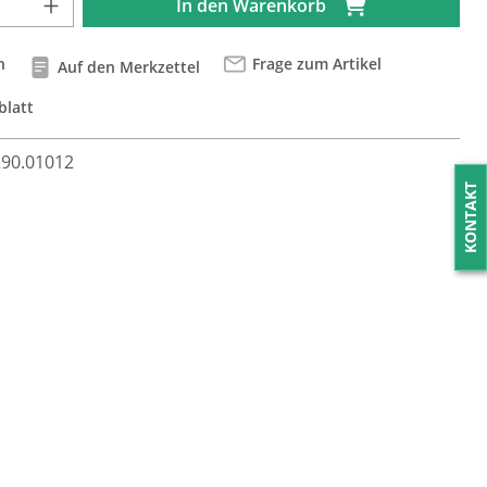
In den Warenkorb
n
Frage zum Artikel
Auf den Merkzettel
blatt
290.01012
KONTAKT