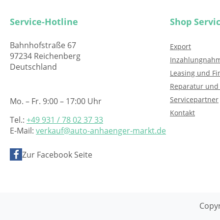
Service-Hotline
Shop Servi
Bahnhofstraße 67
Export
97234 Reichenberg
Inzahlungnah
Deutschland
Leasing und Fi
Reparatur und
Servicepartner
Mo. – Fr. 9:00 – 17:00 Uhr
Kontakt
Tel.:
+49 931 / 78 02 37 33
E-Mail:
verkauf@auto-anhaenger-markt.de
Zur Facebook Seite
Copyr