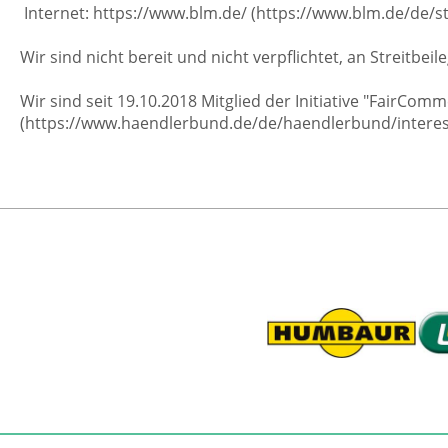
Internet: https://www.blm.de/ (https://www.blm.de/de/st
Wir sind nicht bereit und nicht verpflichtet, an Streitb
Wir sind seit 19.10.2018 Mitglied der Initiative "FairC
(https://www.haendlerbund.de/de/haendlerbund/intere