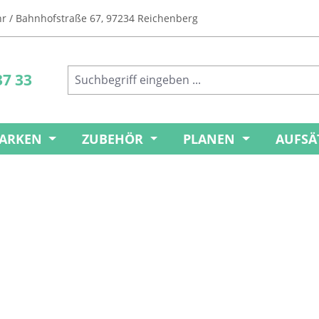
Uhr / Bahnhofstraße 67, 97234 Reichenberg
37 33
ARKEN
ZUBEHÖR
PLANEN
AUFSÄ