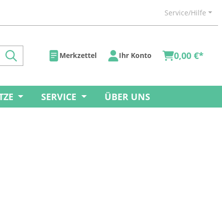
Service/Hilfe
0,00 €*
Merkzettel
Ihr Konto
TZE
SERVICE
ÜBER UNS