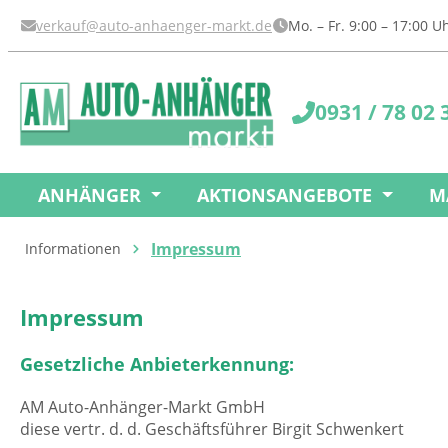
springen
Zur Hauptnavigation springen
verkauf@auto-anhaenger-markt.de
Mo. – Fr. 9:00 – 17:00 
0931 / 78 02 
ANHÄNGER
AKTIONSANGEBOTE
M
Impressum
Informationen
Impressum
Gesetzliche Anbieterkennung:
AM Auto-Anhänger-Markt GmbH
diese vertr. d. d. Geschäftsführer Birgit Schwenkert