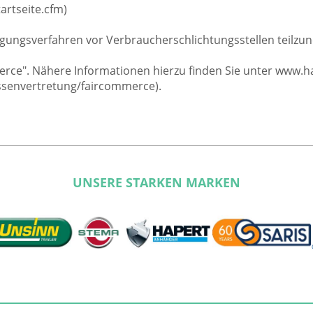
artseite.cfm)
eilegungsverfahren vor Verbraucherschlichtungsstellen teilz
ommerce". Nähere Informationen hierzu finden Sie unter ww
ssenvertretung/faircommerce).
UNSERE STARKEN MARKEN