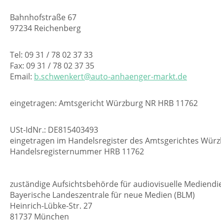
Bahnhofstraße 67
97234 Reichenberg
Tel: 09 31 / 78 02 37 33
Fax: 09 31 / 78 02 37 35
Email:
b.schwenkert@auto-anhaenger-markt.de
eingetragen: Amtsgericht Würzburg NR HRB 11762
USt-IdNr.: DE815403493
eingetragen im Handelsregister des Amtsgerichtes Wür
Handelsregisternummer HRB 11762
zuständige Aufsichtsbehörde für audiovisuelle Mediendi
Bayerische Landeszentrale für neue Medien (BLM)
Heinrich-Lübke-Str. 27
81737 München