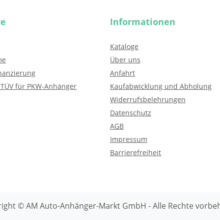
ce
Informationen
Kataloge
me
Über uns
nanzierung
Anfahrt
 TÜV für PKW-Anhänger
Kaufabwicklung und Abholung
Widerrufsbelehrungen
Datenschutz
AGB
Impressum
Barrierefreiheit
ight © AM Auto-Anhänger-Markt GmbH - Alle Rechte vorbe