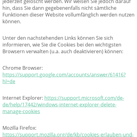
jederzeit gelöscht werden. Wir weisen Sie jedoch darauf
hin, dass Sie dann gegebenenfalls nicht sämtliche
Funktionen dieser Website vollumfänglich werden nutzen
können.
Unter den nachstehenden Links können Sie sich
informieren, wie Sie die Cookies bei den wichtigsten
Browsern verwalten (u.a. auch deaktivieren) können:
Chrome Browser:
https://support.google.com/accounts/answer/61416?
hl=de
Internet Explorer:
https://support.microsoft.com/de-
de/help/17442/windows-internet-explorer-delete-
manage-cookies
Mozilla Firefox:
https://support.mozilla.org/de/kb/cookies-erlauben-und-