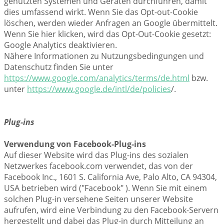
genutzten Systemen und Geräten durchführen, damit
dies umfassend wirkt. Wenn Sie das Opt-out-Cookie
löschen, werden wieder Anfragen an Google übermittelt.
Wenn Sie hier klicken, wird das Opt-Out-Cookie gesetzt:
Google Analytics deaktivieren.
Nähere Informationen zu Nutzungsbedingungen und
Datenschutz finden Sie unter
https://www.google.com/analytics/terms/de
.html
bzw.
unter
https://www.google.de/intl/de/policies
/.
Plug-ins
Verwendung von Facebook-Plug-ins
Auf dieser Website wird das Plug-ins des sozialen
Netzwerkes facebook.com verwendet, das von der
Facebook Inc., 1601 S. California Ave, Palo Alto, CA 94304,
USA betrieben wird ("Facebook" ). Wenn Sie mit einem
solchen Plug-in versehene Seiten unserer Website
aufrufen, wird eine Verbindung zu den Facebook-Servern
hergestellt und dabei das Plug-in durch Mitteilung an