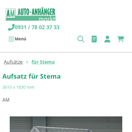
alt springen
0931 / 78 02 37 33
Menü
Aufsätze
für Stema
Aufsatz für Stema
3010 x 1830 mm
AM
Bildergalerie überspringen