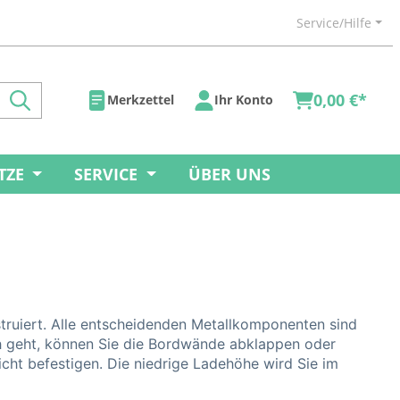
Service/Hilfe
0,00 €*
Merkzettel
Ihr Konto
TZE
SERVICE
ÜBER UNS
truiert. Alle entscheidenden Metallkomponenten sind
ch geht, können Sie die Bordwände abklappen oder
cht befestigen. Die niedrige Ladehöhe wird Sie im