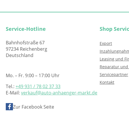
Service-Hotline
Shop Servi
Bahnhofstraße 67
Export
97234 Reichenberg
Inzahlungnah
Deutschland
Leasing und Fi
Reparatur und
Servicepartner
Mo. – Fr. 9:00 – 17:00 Uhr
Kontakt
Tel.:
+49 931 / 78 02 37 33
E-Mail:
verkauf@auto-anhaenger-markt.de
Zur Facebook Seite