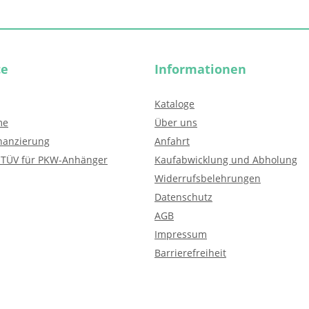
ce
Informationen
Kataloge
me
Über uns
nanzierung
Anfahrt
 TÜV für PKW-Anhänger
Kaufabwicklung und Abholung
Widerrufsbelehrungen
Datenschutz
AGB
Impressum
Barrierefreiheit