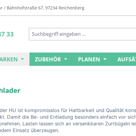
Uhr / Bahnhofstraße 67, 97234 Reichenberg
37 33
ARKEN
ZUBEHÖR
PLANEN
AUFSÄ
hlader
der HU ist kompromisslos für Haltbarkeit und Qualität kons
nkt. Damit die Be- und Entladung besonders einfach vor si
nehmen. Lasten lassen sich an versenkbaren Zurrbügeln lei
jedem Einsatz überzeugen.