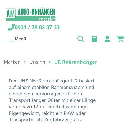
alt springen
0931 / 78 02 37 33
Menü
Marken
Unsinn
UR Rohranhänger
Der UNSINN-Rohranhänger UR basiert
auf einem stabilen Rahmensystem und
eignet sich hervorragend für den
Transport langer Güter mit einer Länge
von bis zu 12 m. Durch das geringe
Eigengewicht, reicht ein PKW oder
Transporter als Zugfahrzeug aus.