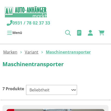
alt springen
0931 / 78 02 37 33
Menü
Marken
Variant
Maschinentransporter
Maschinentransporter
7 Produkte