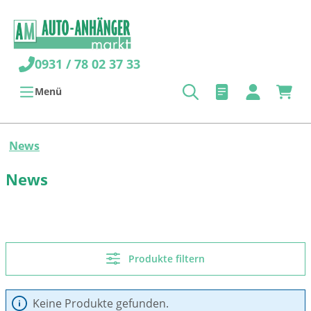
alt springen
0931 / 78 02 37 33
Menü
News
News
Produkte filtern
Keine Produkte gefunden.