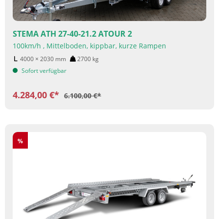
STEMA ATH 27-40-21.2 ATOUR 2
100km/h , Mittelboden, kippbar, kurze Rampen
4000 × 2030
mm
2700
kg
Sofort verfügbar
4.284,00 €*
6.100,00 €*
Rabatt
%