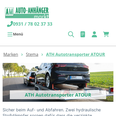
alt springen
0931 / 78 02 37 33
Menü
Marken
Stema
ATH Autotransporter ATOUR
ATH Autotransporter ATOUR
Sicher beim Auf- und Abfahren.
Zwei hydraulische
Stoßdämpfer sorgen dafür dass die verzinkte