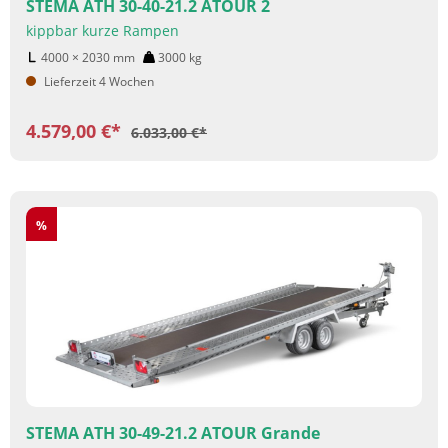
STEMA ATH 30-40-21.2 ATOUR 2
kippbar kurze Rampen
4000 × 2030
mm
3000
kg
Lieferzeit 4 Wochen
4.579,00 €*
6.033,00 €*
Rabatt
%
STEMA ATH 30-49-21.2 ATOUR Grande