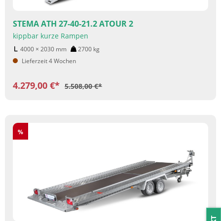
STEMA ATH 27-40-21.2 ATOUR 2
kippbar kurze Rampen
4000 × 2030
mm
2700
kg
Lieferzeit 4 Wochen
4.279,00 €*
5.508,00 €*
Rabatt
%