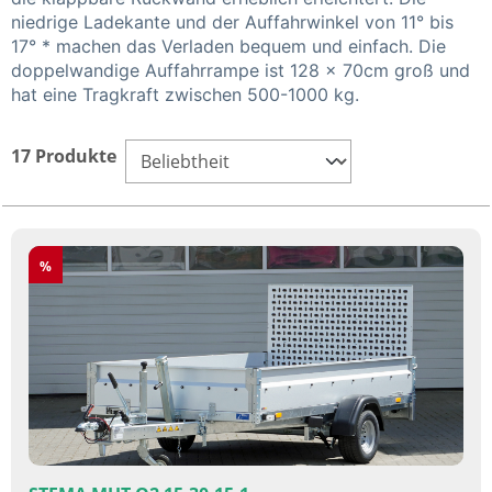
niedrige Ladekante und der Auffahrwinkel von 11° bis
17° * machen das Verladen bequem und einfach. Die
doppelwandige Auffahrrampe ist 128 x 70cm groß und
hat eine Tragkraft zwischen 500-1000 kg.
17 Produkte
Rabatt
%