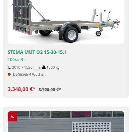
STEMA MUT O2 15-30-15.1
100km/h
3010 × 1530
mm
1500
kg
Lieferzeit 4 Wochen
3.348,00 €*
3.726,00 €*
Rabatt
%