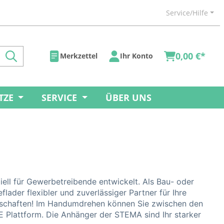
Service/Hilfe
0,00 €*
Merkzettel
Ihr Konto
TZE
SERVICE
ÜBER UNS
ll für Gewerbetreibende entwickelt. Als Bau- oder
ader flexibler und zuverlässiger Partner für Ihre
nschaften! Im Handumdrehen können Sie zwischen den
Plattform. Die Anhänger der STEMA sind Ihr starker